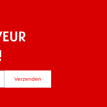
VEUR
!
Verzenden