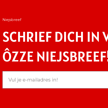
Niejsbreef
SCHRIEF DICH IN 
ÔZZE NIEJSBREEF
Ent