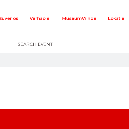
Euver ôs
Verhaole
MuseumVrinde
Lokatie
SEARCH EVENT